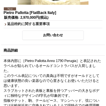
Pietro Pallotta
[FlatBack Italy]
販売価格
:
2,970,000円
(税込)
返品特約に関する重要事項
商品詳細
本体内部に［Pietro Pallotta Anno 1790 Perugia］と表記された
ラベルが貼られているオールドコントラバスが入荷しまし
た。
このラベル表記についての真偽は不明ですがオールドとして
は健康状態の良い楽器なので心置きなくお使いいただけると
思います。
スラブカットされた表板と裏板を持つアッパーの大きなボデ
ィに独特なデザインのf字孔が印象的です。
指板やナット、駒、テールピース、マシンヘッド、弦につい
ては比較的近年に交換されているようで現時点での修理調整