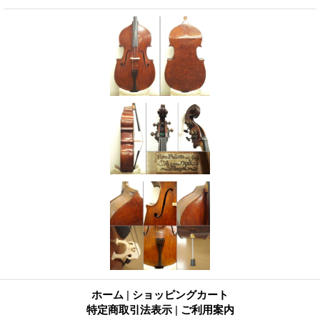
ホーム
|
ショッピングカート
特定商取引法表示
|
ご利用案内