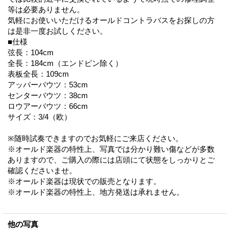
等は必要ありません。
気軽にお使いいただけるオールドコントラバスをお探しの方
は是非一度お試しください。
■仕様
弦長：104cm
全長：184cm（エンドピン除く）
表板全長：109cm
アッパーバウツ：53cm
センターバウツ：38cm
ロウアーバウツ：66cm
サイズ：3/4（欧）
※随時試奏できますのでお気軽にご来店ください。
※オールド楽器の特性上、写真では分かり難い傷などが多数
ありますので、ご購入の際には店頭にて状態をしっかりとご
確認くださいませ。
※オールド楽器は現状での販売となります。
※オールド楽器の特性上、地方発送は承れません。
他の写真