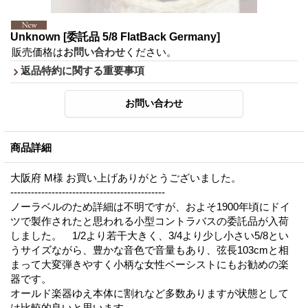
Unknown
[委託品 5/8 FlatBack Germany]
販売価格は
お問い合わせ
ください。
返品特約に関する重要事項
商品詳細
大阪府 M様 お買い上げありがとうございました。
---------------------------------------------
ノーラベルのため詳細は不明ですが、およそ1900年頃にドイ
ツで製作されたと思われる小型コントラバスの委託品が入荷
しました。 1/2より若干大きく、3/4より少し小さい5/8とい
うサイズながら、豊かな音色で音量もあり、弦長103cmと相
まって大変弾きやすく小柄な女性ベーシストにもお勧めの楽
器です。
オールド楽器ゆえ本体に割れなど多数ありますが状態として
は比較的良いと思います。