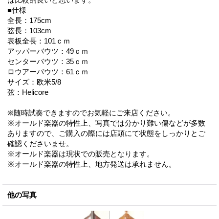
■仕様
全長：175cm
弦長：103cm
表板全長：101ｃｍ
アッパーバウツ：49ｃｍ
センターバウツ：35ｃｍ
ロウアーバウツ：61ｃｍ
サイズ：欧米5/8
弦：Helicore
※随時試奏できますのでお気軽にご来店ください。
※オールド楽器の特性上、写真では分かり難い傷などが多数
ありますので、ご購入の際には店頭にて状態をしっかりとご
確認くださいませ。
※オールド楽器は現状での販売となります。
※オールド楽器の特性上、地方発送は承れません。
他の写真