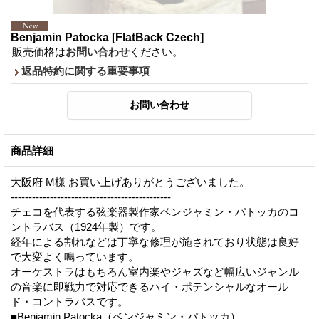
Benjamin Patocka
[FlatBack Czech]
販売価格は
お問い合わせ
ください。
返品特約に関する重要事項
商品詳細
大阪府 M様 お買い上げありがとうございました。
---------------------------------------------
チェコを代表する弦楽器製作家ベンジャミン・パトッカのコ
ントラバス（1924年製）です。
経年による割れなどは丁寧な修理が施されており状態は良好
で大変よく鳴っています。
オーケストラはもちろん室内楽やジャズなど幅広いジャンル
の音楽に即戦力で対応できるハイ・ポテンシャルなオール
ド・コントラバスです。
■Benjamin Patocka（ベンジャミン・パトッカ）