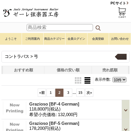
PCサイト
ようこそ
ご利用案内
商品カテゴリー
会員ログイン
会員登録
お問い合わせ
コントラバス > 弓
一覧
おすすめ順
価格の安い順
売れ筋順
表示件数
:
...
«
前
1
2
3
15
次
»
Grazioso
[BF-4 German]
118,800円
(税込)
希望小売価格
:
132,000円
Grazioso
[BF-5 German]
178,200円
(税込)