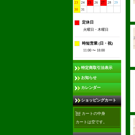
23
24
25
26
27
28
29
30
31
定休日
火曜日・木曜日
時短営業 (日・祝)
11:00 〜 18:00
特定商取引法表示
お知らせ
カレンダー
ショッピングカート
カートの中身
カートは空です。