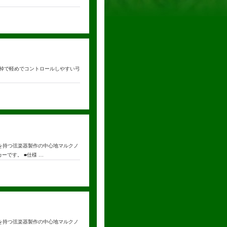
かりとした棹で軽めでコントロールしやすい弓
の歴史を持つ弦楽器製作の中心地マルクノ
ーです。 ■仕様 …
の歴史を持つ弦楽器製作の中心地マルクノ