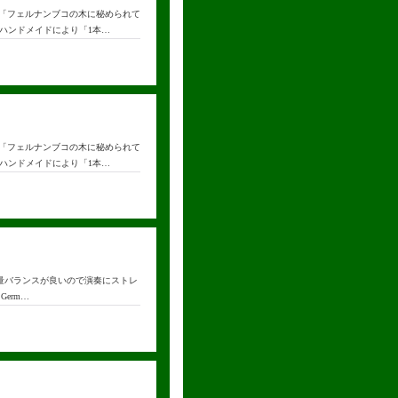
まり、「フェルナンブコの木に秘められて
ハンドメイドにより「1本…
まり、「フェルナンブコの木に秘められて
ハンドメイドにより「1本…
量バランスが良いので演奏にストレ
Germ…