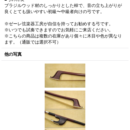
ブラジルウッド材のしっかりとした棹で、音の立ち上がりが
良くとても扱いやすい初級〜中級者向けの弓です。
※ゼーレ弦楽器工房が自信を持ってお勧めする弓です。
※いつでも試奏できますのでお気軽にご来店ください。
※こちらの商品は複数の在庫があり個々に木目や色が異なり
ます。（通販では選択不可）
他の写真