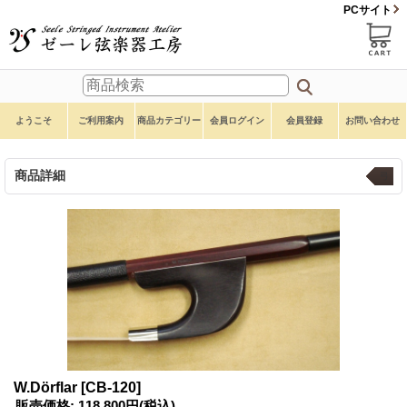
PCサイト
ようこそ
ご利用案内
商品カテゴリー
会員ログイン
会員登録
お問い合わせ
商品詳細
弓
W.Dörflar
[CB-120]
販売価格
:
118,800円
(税込)