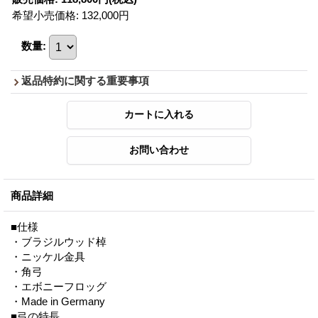
希望小売価格
:
132,000円
数量
:
返品特約に関する重要事項
商品詳細
■仕様
・ブラジルウッド棹
・ニッケル金具
・角弓
・エボニーフロッグ
・Made in Germany
■弓の特長