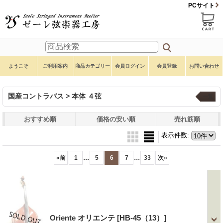
PCサイト
ようこそ
ご利用案内
商品カテゴリー
会員ログイン
会員登録
お問い合わせ
国産コントラバス > 本体 ４弦
一覧
おすすめ順
価格の安い順
売れ筋順
表示件数
:
...
...
«
前
1
5
6
7
33
次
»
Oriente オリエンテ
[HB-45（13）]