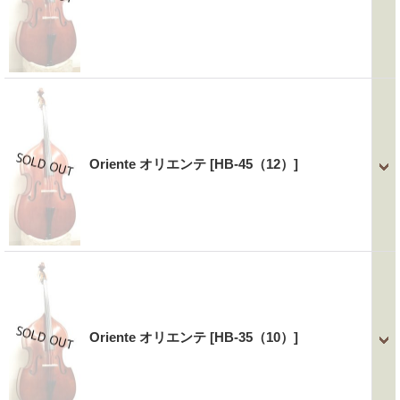
Oriente オリエンテ
[HB-45（12）]
Oriente オリエンテ
[HB-35（10）]