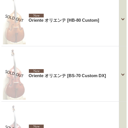
Oriente オリエンテ
[HB-80 Custom]
Oriente オリエンテ
[BS-70 Custom DX]