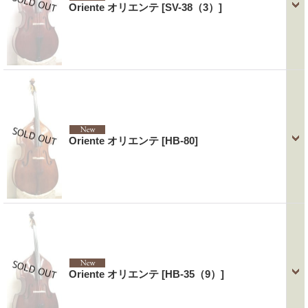
Oriente オリエンテ
[SV-38（3）]
Oriente オリエンテ
[HB-80]
Oriente オリエンテ
[HB-35（9）]