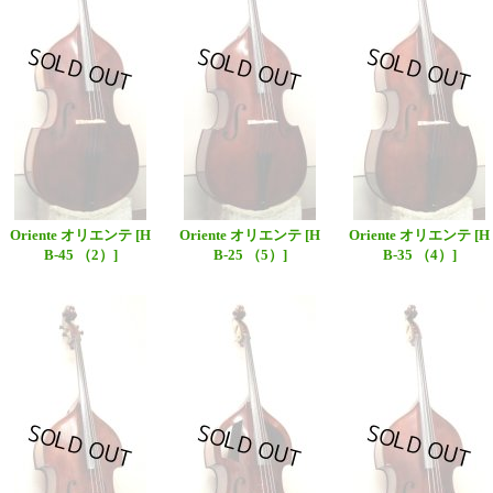
Oriente オリエンテ
[H
Oriente オリエンテ
[H
Oriente オリエンテ
[H
B-45 （2）]
B-25 （5）]
B-35 （4）]