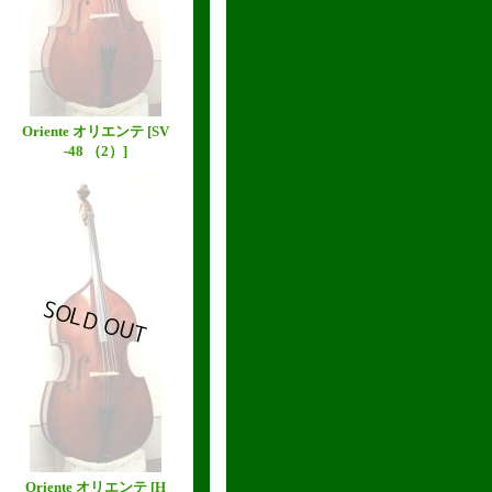
Oriente オリエンテ
[SV
-48 （2）]
Oriente オリエンテ
[H