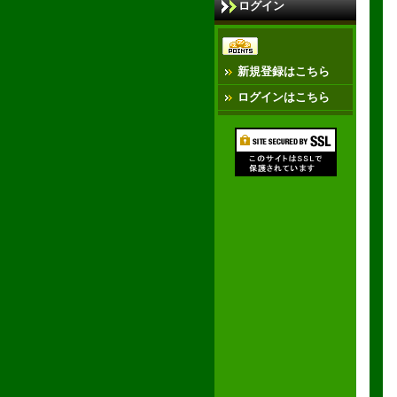
ログイン
新規登録はこちら
ログインはこちら