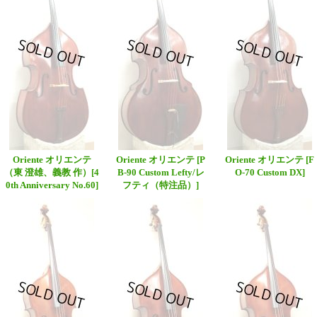
Oriente オリエンテ
Oriente オリエンテ
[P
Oriente オリエンテ
[F
（東 澄雄、義教 作）
[4
B-90 Custom Lefty/レ
O-70 Custom DX]
0th Anniversary No.60]
フティ（特注品）]