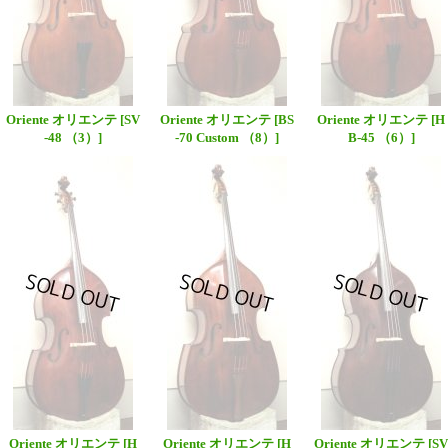
Oriente オリエンテ
[SV
Oriente オリエンテ
[BS
Oriente オリエンテ
[H
-48 （3）]
-70 Custom （8）]
B-45 （6）]
Oriente オリエンテ
[H
Oriente オリエンテ
[H
Oriente オリエンテ
[SV