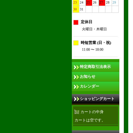
23
24
25
26
27
28
29
30
31
定休日
火曜日・木曜日
時短営業 (日・祝)
11:00 〜 18:00
特定商取引法表示
お知らせ
カレンダー
ショッピングカート
カートの中身
カートは空です。