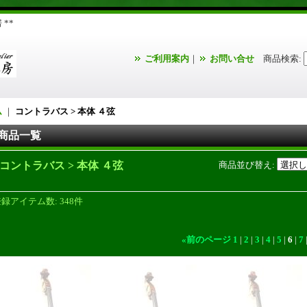
**
ご利用案内
｜
お問い合せ
商品検索
:
ム
｜
コントラバス > 本体 ４弦
商品一覧
コントラバス > 本体 ４弦
商品並び替え
:
登録アイテム数
:
348件
«
前のページ
1
|
2
|
3
|
4
|
5
|
6
|
7