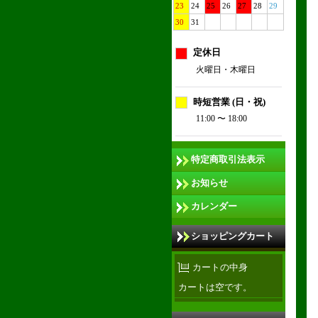
23
24
25
26
27
28
29
30
31
定休日
火曜日・木曜日
時短営業 (日・祝)
11:00 〜 18:00
特定商取引法表示
お知らせ
カレンダー
ショッピングカート
カートの中身
カートは空です。