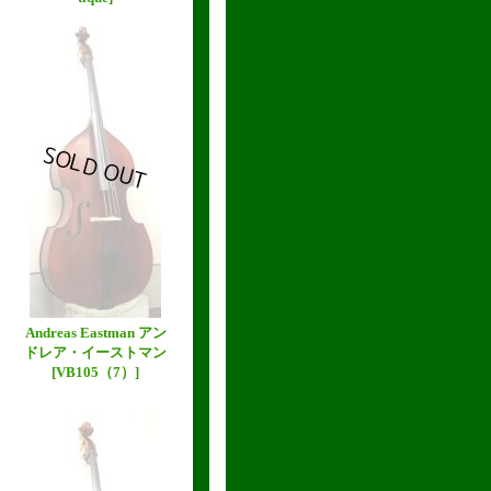
Andreas Eastman アン
ドレア・イーストマン
[VB105（7）]