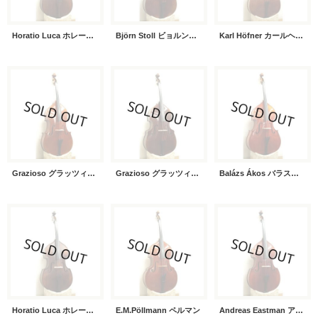
Horatio Luca ホレーショ・ルカ
Björn Stoll ビョルン・ストール
Karl Höfner カールヘフナー
Grazioso グラッツィオーゾ
Grazioso グラッツィオーゾ
Balázs Ákos バラス・アコス
Horatio Luca ホレーショ・ルカ
E.M.Pöllmann ペルマン
Andreas Eastman アンドレア・イーストマン