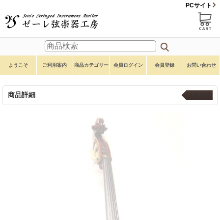
PCサイト
ようこそ
ご利用案内
商品カテゴリー
会員ログイン
会員登録
お問い合わせ
商品詳細
本体 ６弦