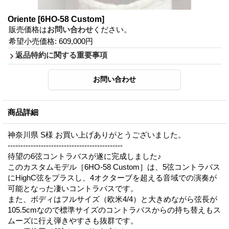
Oriente
[6HO-58 Custom]
販売価格は
お問い合わせ
ください。
希望小売価格
:
609,000円
返品特約に関する重要事項
商品詳細
神奈川県 S様 お買い上げありがとうございました。
---------------------------------------------
待望の6弦コントラバスが遂に完成しました♪
このカスタムモデル［6HO-58 Custom］は、5弦コントラバス
にHighC弦をプラスし、4オクターブを超える音域での演奏が
可能となった凄いコントラバスです。
また、ボディはフルサイズ（欧米4/4）と大きめながら弦長が
105.5cmなので標準サイズのコントラバスからの持ち替えもス
ムーズに行え弾きやすさも抜群です。