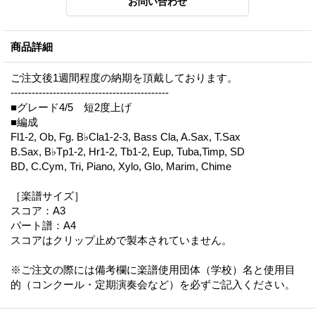
商品詳細
ご注文後1週間程度の納期を頂戴しております。
---------------------------------------------
■グレード4/5 短2度上げ
■編成
Fl1-2, Ob, Fg. B♭Cla1-2-3, Bass Cla, A.Sax, T.Sax
B.Sax, B♭Tp1-2, Hr1-2, Tb1-2, Eup, Tuba,Timp, SD
BD, C.Cym, Tri, Piano, Xylo, Glo, Marim, Chime
［楽譜サイズ］
スコア：A3
パート譜：A4
スコアはクリップ止めで製本されていません。
※ご注文の際には備考欄に楽譜使用団体（学校）名と使用目
的（コンクール・定期演奏会など）を必ずご記入ください。