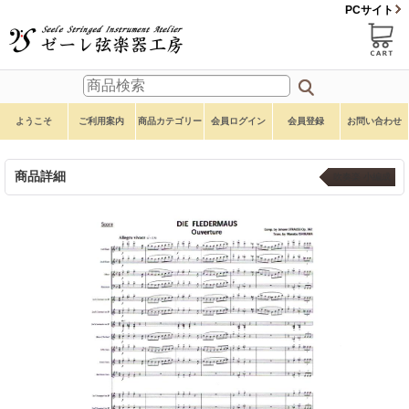
PCサイト
ようこそ
ご利用案内
商品カテゴリー
会員ログイン
会員登録
お問い合わせ
商品詳細
吹奏楽 小編成