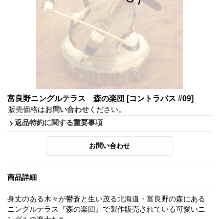
富良野ニングルテラス 森の楽団
[コントラバス #09]
販売価格は
お問い合わせ
ください。
返品特約に関する重要事項
商品詳細
身丈のある木々が鬱蒼と生い茂る北海道・富良野の森にある
ニングルテラス『森の楽団』で製作販売されている可愛いニ