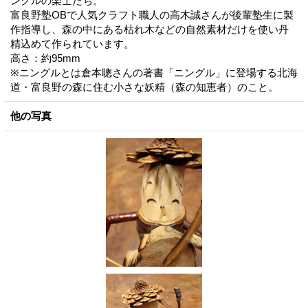
ングルの楽士たち。
富良野塾OBで人気クラフト職人の高木誠さんが後輩塾生に製
作指導し、森の中にある枯れ木などの自然素材だけを使い丹
精込めて作られています。
高さ：約95mm
※ニングルとは倉本聰さんの著書「ニングル」に登場する北海
道・富良野の森に住む小さな妖精（森の知恵者）のこと。
他の写真