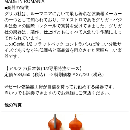
MADE IN ROMANIA
■楽器の特徴
グリガ社は、ルーマニアにおいて最も著名な弦楽器メーカー
の一つとして知られており、マエストロであるグリガ・バジ
ルは数々の国際コンクールで賞賛を受けてきました。グリガ
社の楽器は、製作、仕上げともにすべて入念な手作業によっ
て作られています。
このGenial 1/2 フラットバック コントラバスは珍しい分数サ
イズでありながら低価格と高品質を両立させた素晴らしい楽
器です。
【アルファ(日本製) 1/2専用特注ケース】
定価￥34,650（税込） ⇒ 特別価格￥27,720（税込）
※ゼーレ弦楽器工房が自信を持ってお勧めする楽器です。
※いつでも試奏できますのでお気軽にご来店ください。
他の写真