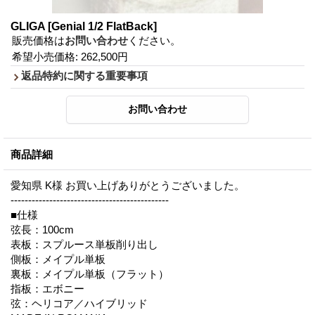
GLIGA
[Genial 1/2 FlatBack]
販売価格は
お問い合わせ
ください。
希望小売価格
:
262,500円
返品特約に関する重要事項
商品詳細
愛知県 K様 お買い上げありがとうございました。
---------------------------------------------
■仕様
弦長：100cm
表板：スプルース単板削り出し
側板：メイプル単板
裏板：メイプル単板（フラット）
指板：エボニー
弦：ヘリコア／ハイブリッド