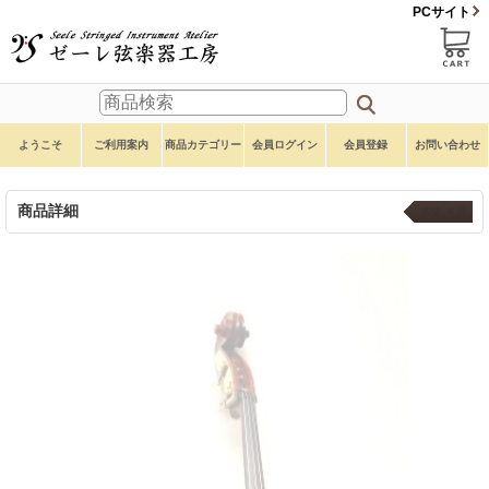
PCサイト
ようこそ
ご利用案内
商品カテゴリー
会員ログイン
会員登録
お問い合わせ
商品詳細
本体 ４弦