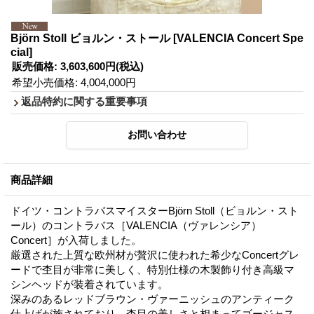
Björn Stoll ビョルン・ストール
[VALENCIA Concert Spe
cial]
販売価格
:
3,603,600円
(税込)
希望小売価格
:
4,004,000円
返品特約に関する重要事項
商品詳細
ドイツ・コントラバスマイスターBjörn Stoll（ビョルン・スト
ール）のコントラバス［VALENCIA（ヴァレンシア）
Concert］が入荷しました。
厳選された上質な欧州材が贅沢に使われた希少なConcertグレ
ードで杢目が非常に美しく、特別仕様の木製飾り付き高級マ
シンヘッドが装着されています。
深みのあるレッドブラウン・ヴァーニッシュのアンティーク
仕上げが施されており、杢目の美しさと相まってゴージャス