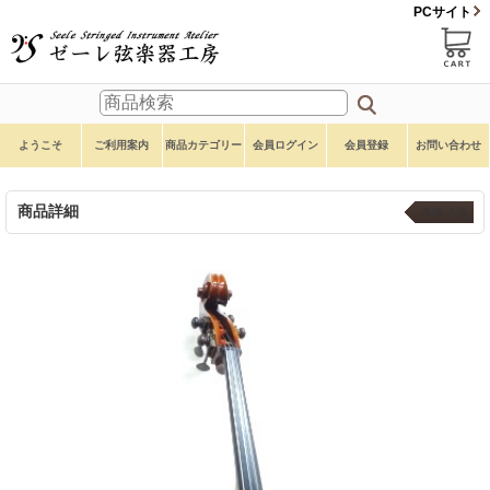
PCサイト
ようこそ
ご利用案内
商品カテゴリー
会員ログイン
会員登録
お問い合わせ
商品詳細
本体 ４弦