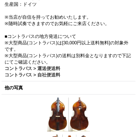
生産国：ドイツ
※当店が自信を持ってお勧めいたします。
※随時試奏できますのでお気軽にご来店ください。
■コントラバスの地方発送について
※大型商品(コントラバス)は[30,000円以上送料無料]の対象外
です。
※大型商品(コントラバス)の送料は別料金となりますので下記
にてご確認ください。
コントラバス > 運送便送料
コントラバス > 自社便送料
他の写真