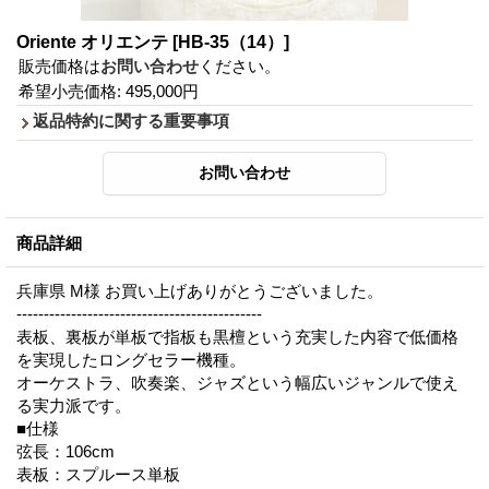
Oriente オリエンテ
[HB-35（14）]
販売価格は
お問い合わせ
ください。
希望小売価格
:
495,000円
返品特約に関する重要事項
商品詳細
兵庫県 M様 お買い上げありがとうございました。
---------------------------------------------
表板、裏板が単板で指板も黒檀という充実した内容で低価格
を実現したロングセラー機種。
オーケストラ、吹奏楽、ジャズという幅広いジャンルで使え
る実力派です。
■仕様
弦長：106cm
表板：スプルース単板