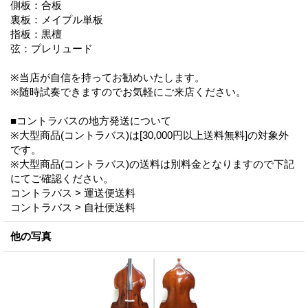
側板：合板
裏板：メイプル単板
指板：黒檀
弦：プレリュード
※当店が自信を持ってお勧めいたします。
※随時試奏できますのでお気軽にご来店ください。
■コントラバスの地方発送について
※大型商品(コントラバス)は[30,000円以上送料無料]の対象外
です。
※大型商品(コントラバス)の送料は別料金となりますので下記
にてご確認ください。
コントラバス > 運送便送料
コントラバス > 自社便送料
他の写真