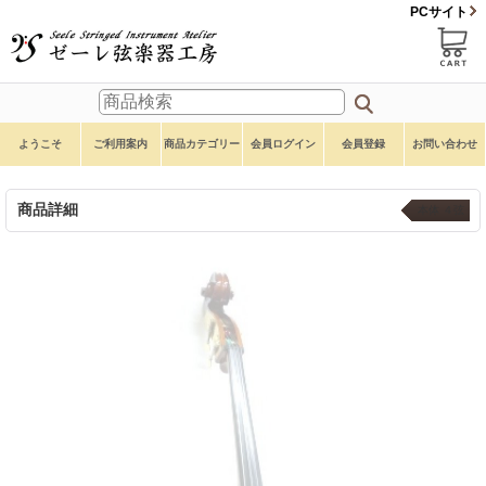
PCサイト
ようこそ
ご利用案内
商品カテゴリー
会員ログイン
会員登録
お問い合わせ
商品詳細
本体 ４弦