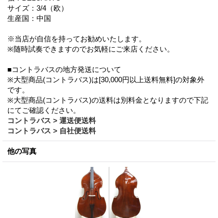
サイズ：3/4（欧）
生産国：中国
※当店が自信を持ってお勧めいたします。
※随時試奏できますのでお気軽にご来店ください。
■コントラバスの地方発送について
※大型商品(コントラバス)は[30,000円以上送料無料]の対象外
です。
※大型商品(コントラバス)の送料は別料金となりますので下記
にてご確認ください。
コントラバス > 運送便送料
コントラバス > 自社便送料
他の写真