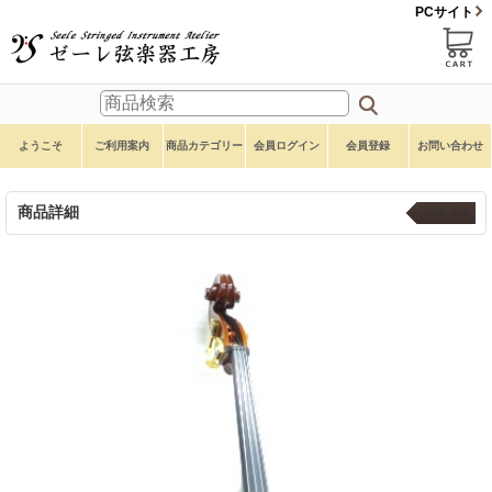
PCサイト
ようこそ
ご利用案内
商品カテゴリー
会員ログイン
会員登録
お問い合わせ
商品詳細
本体 ４弦