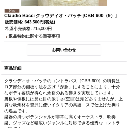
Claudio Bacci クラウディオ・バッチ
[CBB-600（9）]
販売価格
:
643,500円
(税込)
希望小売価格
:
715,000円
返品特約に関する重要事項
商品詳細
クラウディオ・バッチのコントラバス［CBB-600］の特長は
ロア部分の側板寸法を広げ「深胴」にすることにより、十分
なボディ容積が得られ余裕のある響きを実現しています。
裏板や側板には見た目の派手さ(杢目)は殆どありませんが、上
質な欧州材を贅沢に使いイタリアの高級ニスで仕上げた拘り
の逸品です。
楽器の持つポテンシャルが非常に高くオーケストラ、吹奏
楽、ジャズなど幅広いジャンルに対応できる優秀なコントラ