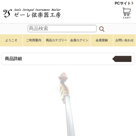
PCサイト
ようこそ
ご利用案内
商品カテゴリー
会員ログイン
会員登録
お問い合わせ
商品詳細
本体 ５弦