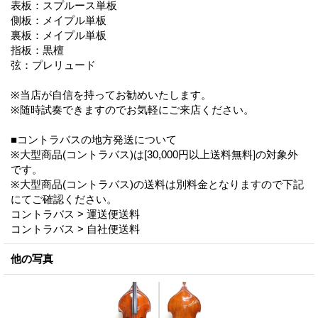
表板：スプルース単板
側板：メイプル単板
裏板：メイプル単板
指板：黒檀
弦：プレリュード
※当店が自信を持ってお勧めいたします。
※随時試奏できますのでお気軽にご来店ください。
■コントラバスの地方発送について
※大型商品(コントラバス)は[30,000円以上送料無料]の対象外
です。
※大型商品(コントラバス)の送料は別料金となりますので下記
にてご確認ください。
コントラバス > 運送便送料
コントラバス > 自社便送料
他の写真