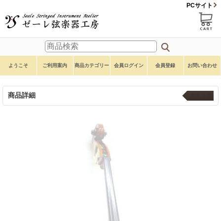
PCサイト
ようこそ
ご利用案内
商品カテゴリー
会員ログイン
会員登録
お問い合わせ
商品詳細
本体 ４弦