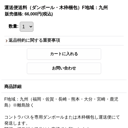
運送便送料（ダンボール・木枠梱包）F地域：九州
販売価格
:
66,000円
(税込)
数量
:
返品特約に関する重要事項
商品詳細
F地域：九州（福岡・佐賀・長崎・熊本・大分・宮崎・鹿児
島）※離島除く
コントラバスを専用ダンボールまたは木枠梱包し運送便にて
発送します。