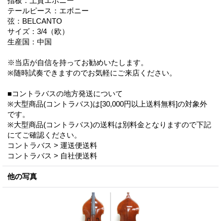
指板：上質エボニー
テールピース：エボニー
弦：BELCANTO
サイズ：3/4（欧）
生産国：中国
※当店が自信を持ってお勧めいたします。
※随時試奏できますのでお気軽にご来店ください。
■コントラバスの地方発送について
※大型商品(コントラバス)は[30,000円以上送料無料]の対象外
です。
※大型商品(コントラバス)の送料は別料金となりますので下記
にてご確認ください。
コントラバス > 運送便送料
コントラバス > 自社便送料
他の写真