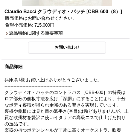
Claudio Bacci クラウディオ・バッチ
[CBB-600（8）]
販売価格は
お問い合わせ
ください。
希望小売価格
:
715,000円
返品特約に関する重要事項
商品詳細
兵庫県 I様 お買い上げありがとうございました。
---------------------------------------------
クラウディオ・バッチのコントラバス［CBB-600］の特長は
ロア部分の側板寸法を広げ「深胴」にすることにより、十分
なボディ容積が得られ余裕のある響きを実現しています。
裏板や側板には見た目の派手さ(杢目)は殆どありませんが、上
質な欧州材を贅沢に使いイタリアの高級ニスで仕上げた拘り
の逸品です。
楽器の持つポテンシャルが非常に高くオーケストラ、吹奏