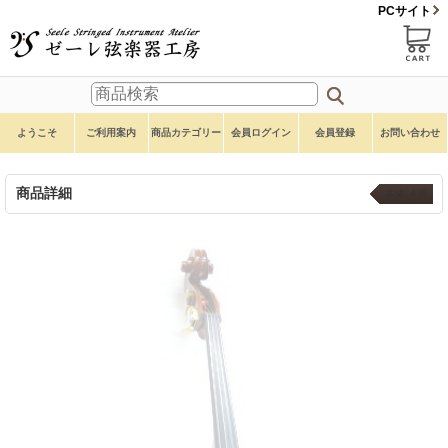
PCサイト
ようこそ
ご利用案内
商品カテゴリー
会員ログイン
会員登録
お問い合わせ
商品詳細
本体 ４弦