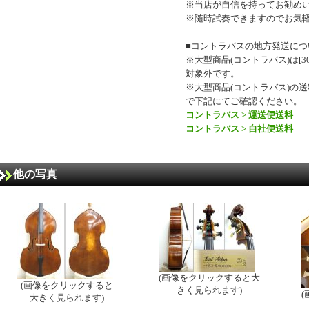
※当店が自信を持ってお勧め
※随時試奏できますのでお気
■コントラバスの地方発送につ
※大型商品(コントラバス)は[30
対象外です。
※大型商品(コントラバス)の
で下記にてご確認ください。
コントラバス > 運送便送料
コントラバス > 自社便送料
他の写真
(画像をクリックすると大
(画像をクリックすると
きく見られます)
大きく見られます)