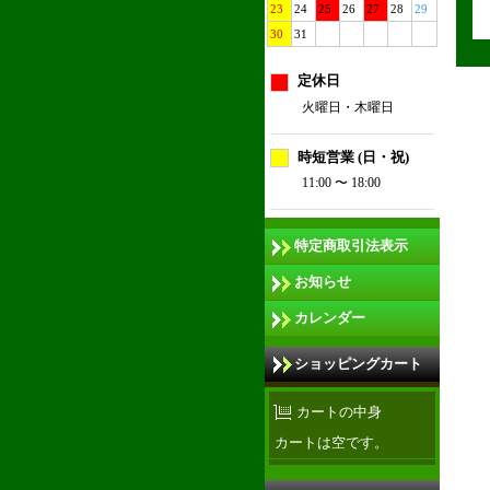
23
24
25
26
27
28
29
30
31
定休日
火曜日・木曜日
時短営業 (日・祝)
11:00 〜 18:00
特定商取引法表示
お知らせ
カレンダー
ショッピングカート
カートの中身
カートは空です。