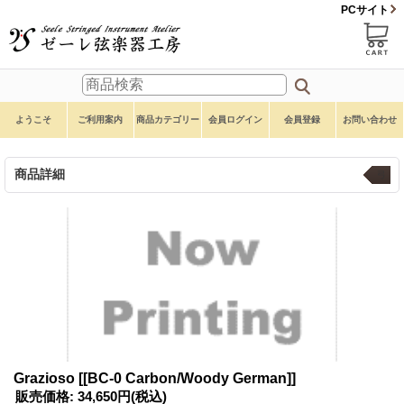
PCサイト
ようこそ
ご利用案内
商品カテゴリー
会員ログイン
会員登録
お問い合わせ
商品詳細
弓
Grazioso
[[BC-0 Carbon/Woody German]]
販売価格
:
34,650円
(税込)