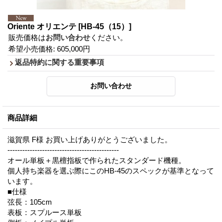
Oriente オリエンテ
[HB-45（15）]
販売価格は
お問い合わせ
ください。
希望小売価格
:
605,000円
返品特約に関する重要事項
商品詳細
滋賀県 F様 お買い上げありがとうございました。
---------------------------------------------
オール単板＋黒檀指板で作られたスタンダード機種。
個人持ち楽器を選ぶ際にこのHB-45のスペックが基準となって
います。
■仕様
弦長：105cm
表板：スプルース単板