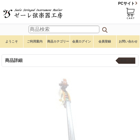
PCサイト
ようこそ
ご利用案内
商品カテゴリー
会員ログイン
会員登録
お問い合わせ
商品詳細
本体 ４弦