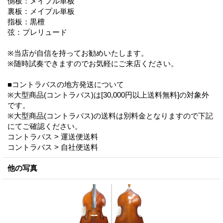
側板：メイプル単板
裏板：メイプル単板
指板：黒檀
弦：プレリュード
※当店が自信を持ってお勧めいたします。
※随時試奏できますのでお気軽にご来店ください。
■コントラバスの地方発送について
※大型商品(コントラバス)は[30,000円以上送料無料]の対象外
です。
※大型商品(コントラバス)の送料は別料金となりますので下記
にてご確認ください。
コントラバス > 運送便送料
コントラバス > 自社便送料
他の写真