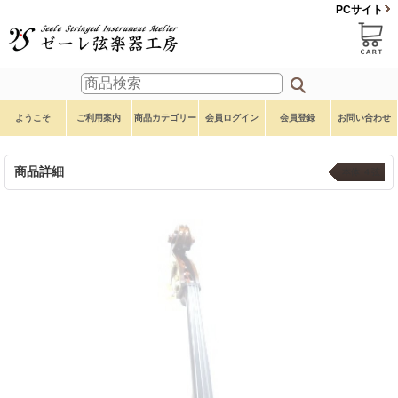
PCサイト
ようこそ
ご利用案内
商品カテゴリー
会員ログイン
会員登録
お問い合わせ
商品詳細
本体 ４弦