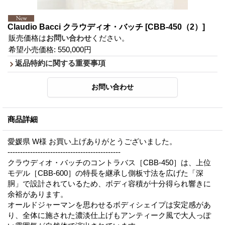
Claudio Bacci クラウディオ・バッチ
[CBB-450（2）]
販売価格は
お問い合わせ
ください。
希望小売価格
:
550,000円
返品特約に関する重要事項
商品詳細
愛媛県 W様 お買い上げありがとうございました。
---------------------------------------------
クラウディオ・バッチのコントラバス［CBB-450］は、上位
モデル［CBB-600］の特長を継承し側板寸法を広げた「深
胴」で設計されているため、ボディ容積が十分得られ響きに
余裕があります。
オールドジャーマンを思わせるボディシェイプは安定感があ
り、全体に施された濃淡仕上げもアンティーク風で大人っぽ