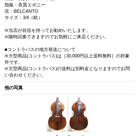
指板：良質エボニー
弦：BELCANTO
サイズ：3/4（欧）
※当店が自信を持ってお勧めいたします。
※随時試奏できますのでお気軽にご来店ください。
■コントラバスの地方発送について
※大型商品(コントラバス)は［30,000円以上送料無料］の対象
外です。
※大型商品(コントラバス)の送料は別料金となりますのでお問
い合わせください。
他の写真