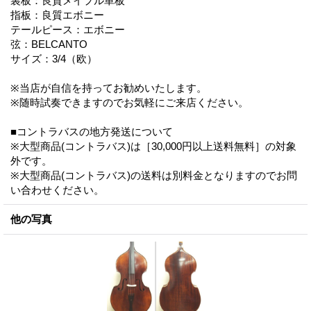
裏板：良質メイプル単板
指板：良質エボニー
テールピース：エボニー
弦：BELCANTO
サイズ：3/4（欧）
※当店が自信を持ってお勧めいたします。
※随時試奏できますのでお気軽にご来店ください。
■コントラバスの地方発送について
※大型商品(コントラバス)は［30,000円以上送料無料］の対象
外です。
※大型商品(コントラバス)の送料は別料金となりますのでお問
い合わせください。
他の写真