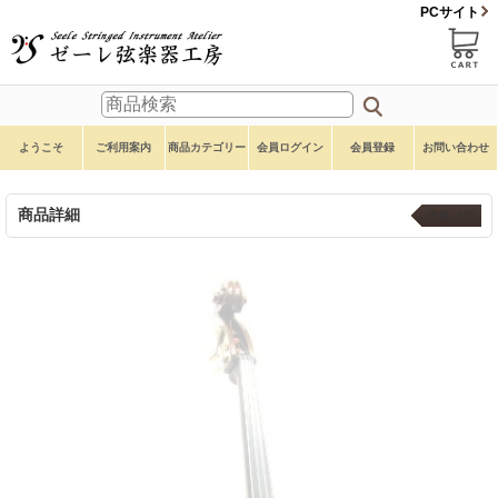
PCサイト
ようこそ
ご利用案内
商品カテゴリー
会員ログイン
会員登録
お問い合わせ
商品詳細
本体 ４弦