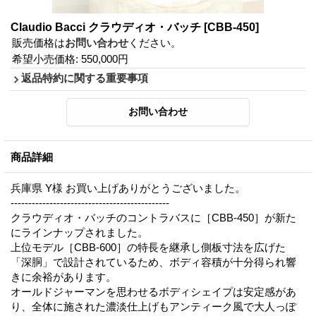
Claudio Bacci クラウディオ・バッチ
[CBB-450]
販売価格は
お問い合わせ
ください。
希望小売価格
:
550,000円
返品特約に関する重要事項
商品詳細
兵庫県 Y様 お買い上げありがとうございました。
---------------------------------------------
クラウディオ・バッチのコントラバスに［CBB-450］が新た
にラインナップされました。
上位モデル［CBB-600］の特長を継承し側板寸法を広げた
「深胴」で設計されているため、ボディ容積が十分得られ響
きに余裕があります。
オールドジャーマンを思わせるボディシェイプは安定感があ
り、全体に施された濃淡仕上げもアンティーク風で大人っぽ