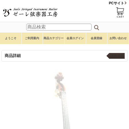
PCサイト
ようこそ
ご利用案内
商品カテゴリー
会員ログイン
会員登録
お問い合わせ
商品詳細
本体 ４弦