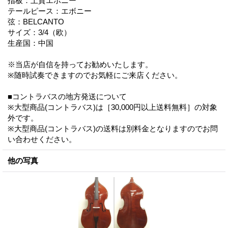
指板：上質エボニー
テールピース：エボニー
弦：BELCANTO
サイズ：3/4（欧）
生産国：中国
※当店が自信を持ってお勧めいたします。
※随時試奏できますのでお気軽にご来店ください。
■コントラバスの地方発送について
※大型商品(コントラバス)は［30,000円以上送料無料］の対象
外です。
※大型商品(コントラバス)の送料は別料金となりますのでお問
い合わせください。
他の写真