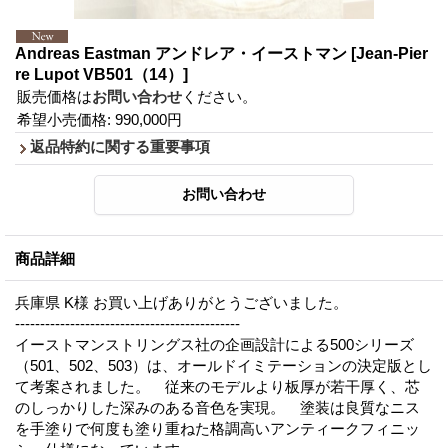
Andreas Eastman アンドレア・イーストマン
[Jean-Pier
re Lupot VB501（14）]
販売価格は
お問い合わせ
ください。
希望小売価格
:
990,000円
返品特約に関する重要事項
商品詳細
兵庫県 K様 お買い上げありがとうございました。
---------------------------------------------
イーストマンストリングス社の企画設計による500シリーズ
（501、502、503）は、オールドイミテーションの決定版とし
て考案されました。 従来のモデルより板厚が若干厚く、芯
のしっかりした深みのある音色を実現。 塗装は良質なニス
を手塗りで何度も塗り重ねた格調高いアンティークフィニッ