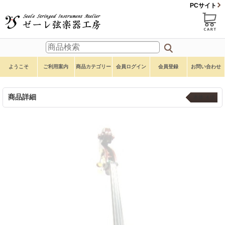
PCサイト
ようこそ
ご利用案内
商品カテゴリー
会員ログイン
会員登録
お問い合わせ
商品詳細
本体 ４弦