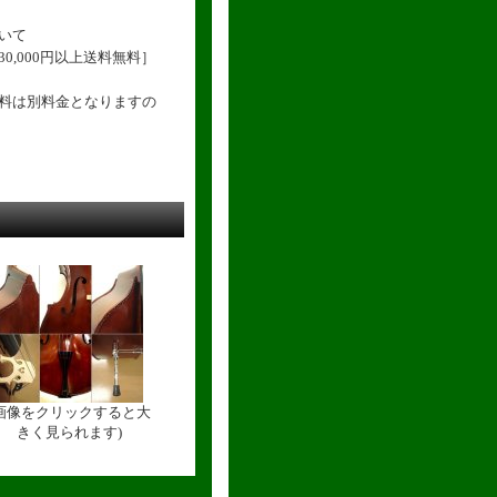
いて
0,000円以上送料無料］
送料は別料金となりますの
(画像をクリックすると大
きく見られます)