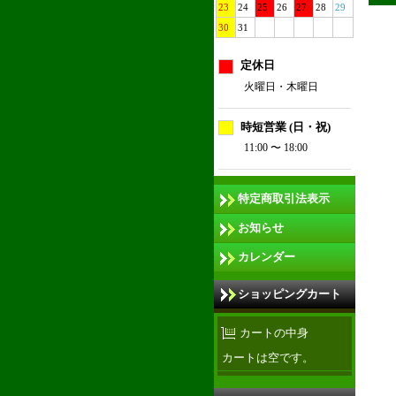
23
24
25
26
27
28
29
30
31
定休日
火曜日・木曜日
時短営業 (日・祝)
11:00 〜 18:00
特定商取引法表示
お知らせ
カレンダー
ショッピングカート
カートの中身
カートは空です。