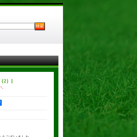
8（2）
]
い。
ア
がとうございました。