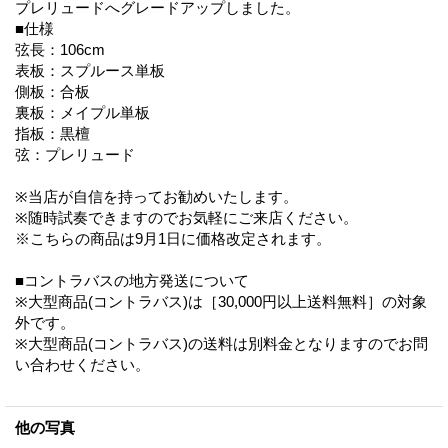
プレリュードへグレードアップしました。
■仕様
弦長：106cm
表板：スプルース単板
側板：合板
裏板：メイプル単板
指板：黒檀
弦：プレリュード
※当店が自信を持ってお勧めいたします。
※随時試奏できますのでお気軽にご来店ください。
※こちらの商品は9月1日に価格改定されます。
■コントラバスの地方発送について
※大型商品(コントラバス)は［30,000円以上送料無料］の対象
外です。
※大型商品(コントラバス)の送料は別料金となりますのでお問
い合わせください。
他の写真