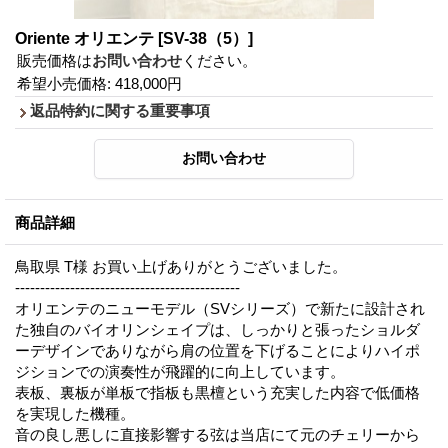
Oriente オリエンテ
[SV-38（5）]
販売価格は
お問い合わせ
ください。
希望小売価格
:
418,000円
返品特約に関する重要事項
商品詳細
鳥取県 T様 お買い上げありがとうございました。
---------------------------------------------
オリエンテのニューモデル（SVシリーズ）で新たに設計され
た独自のバイオリンシェイプは、しっかりと張ったショルダ
ーデザインでありながら肩の位置を下げることによりハイポ
ジションでの演奏性が飛躍的に向上しています。
表板、裏板が単板で指板も黒檀という充実した内容で低価格
を実現した機種。
音の良し悪しに直接影響する弦は当店にて元のチェリーから