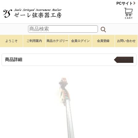
PCサイト
ようこそ
ご利用案内
商品カテゴリー
会員ログイン
会員登録
お問い合わせ
商品詳細
本体 ４弦