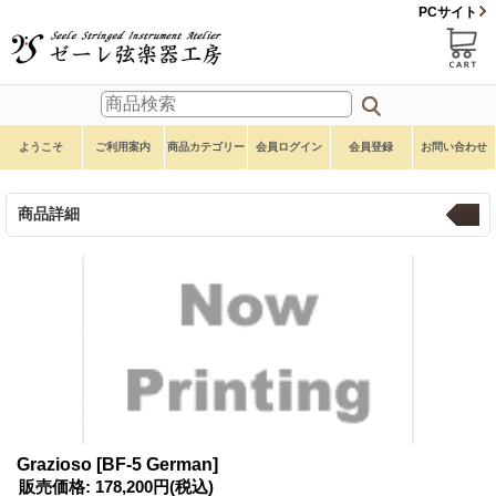
PCサイト
ようこそ
ご利用案内
商品カテゴリー
会員ログイン
会員登録
お問い合わせ
商品詳細
弓
Grazioso
[BF-5 German]
販売価格
:
178,200円
(税込)