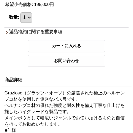
希望小売価格
:
198,000円
数量
:
返品特約に関する重要事項
商品詳細
Grazioso（グラッツィオーゾ）の厳選された極上のヘルナン
ブコ材を使用した優秀なバス弓です。
ヘルナンブコ材の優れた強度と耐久性を備え丁寧な仕上げを
施したハイグレードな製品です。
メインボウとして幅広いジャンルでお使い頂けるものと自信
を持ってお勧めいたします。
■仕様