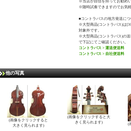
※当店が自信を持ってお勧め
※随時試奏できますのでお気
■コントラバスの地方発送につ
※大型商品(コントラバス)は[30
対象外です。
※大型商品(コントラバス)の
で下記にてご確認ください。
コントラバス > 運送便送料
コントラバス > 自社便送料
他の写真
(画像をクリックすると大
(画像をクリックすると
きく見られます)
大きく見られます)