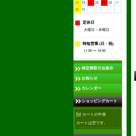
23
24
25
26
27
28
29
30
31
定休日
火曜日・木曜日
時短営業 (日・祝)
11:00 〜 18:00
特定商取引法表示
お知らせ
カレンダー
ショッピングカート
カートの中身
カートは空です。