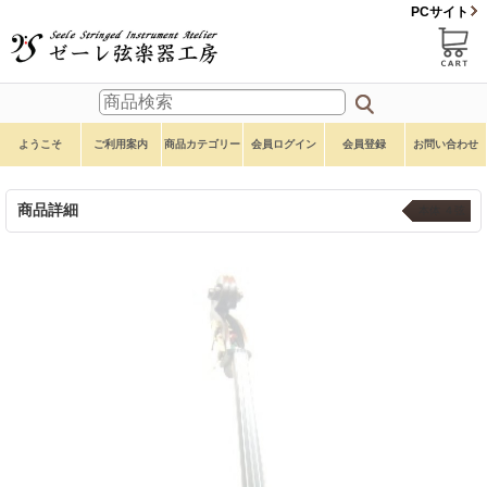
PCサイト
ようこそ
ご利用案内
商品カテゴリー
会員ログイン
会員登録
お問い合わせ
商品詳細
本体 ４弦