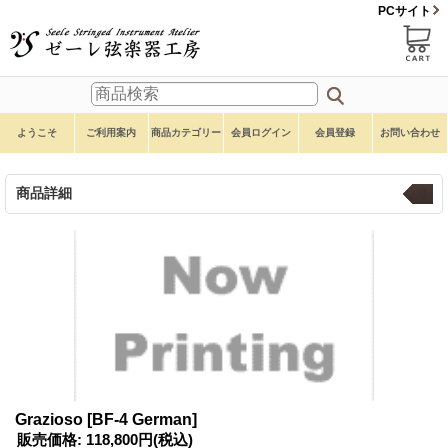
PCサイト
ようこそ
ご利用案内
商品カテゴリー
会員ログイン
会員登録
お問い合わせ
商品詳細
弓
Grazioso
[BF-4 German]
販売価格
:
118,800円
(税込)