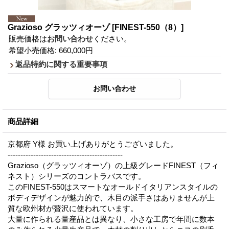
Grazioso グラッツィオーゾ
[FINEST-550（8）]
販売価格は
お問い合わせ
ください。
希望小売価格
:
660,000円
返品特約に関する重要事項
商品詳細
京都府 Y様 お買い上げありがとうございました。
---------------------------------------------
Grazioso（グラッツィオーゾ）の上級グレードFINEST（フィ
ネスト）シリーズのコントラバスです。
このFINEST-550はスマートなオールドイタリアンスタイルの
ボディデザインが魅力的で、木目の派手さはありませんが上
質な欧州材が贅沢に使われています。
大量に作られる量産品とは異なり、小さな工房で年間に数本