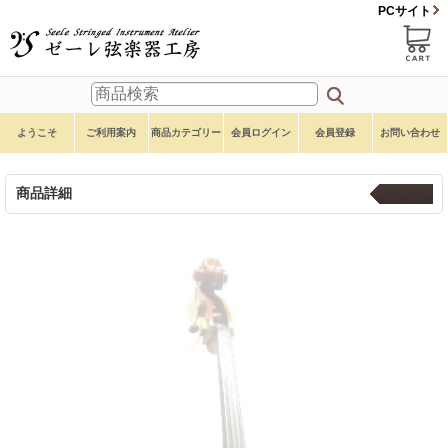
PCサイト
ようこそ
ご利用案内
商品カテゴリー
会員ログイン
会員登録
お問い合わせ
商品詳細
本体 ４弦