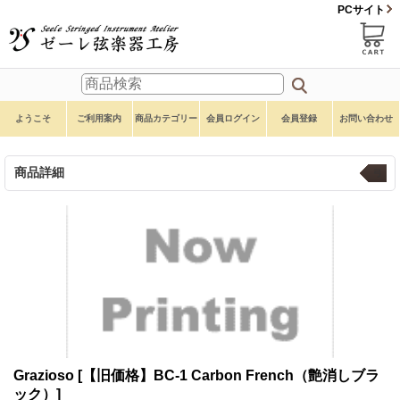
PCサイト
ようこそ
ご利用案内
商品カテゴリー
会員ログイン
会員登録
お問い合わせ
商品詳細
弓
Grazioso
[【旧価格】BC-1 Carbon French（艶消しブラ
ック）]