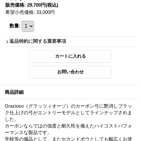
販売価格
:
29,700円
(税込)
希望小売価格
:
33,000円
数量
:
返品特約に関する重要事項
商品詳細
Grazioso（グラッツィオーゾ）のカーボン弓に艶消しブラッ
ク仕上げの弓がエントリーモデルとしてラインナップされま
した。
カーボンならではの強度と耐久性を備えたハイコストパフォ
ーマンスな製品です。
学校等の備品として、またセカンドボウとしても幅広くお使