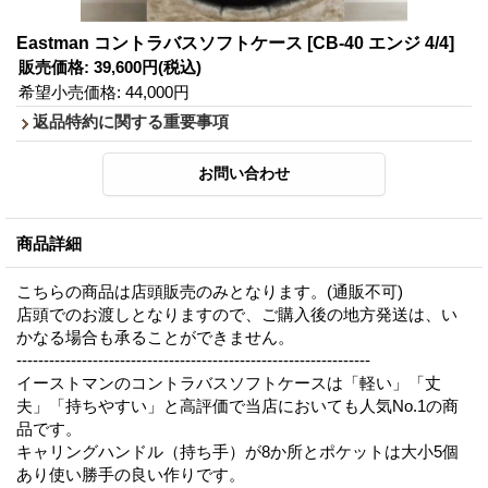
Eastman コントラバスソフトケース
[CB-40 エンジ 4/4]
販売価格
:
39,600円
(税込)
希望小売価格
:
44,000円
返品特約に関する重要事項
商品詳細
こちらの商品は店頭販売のみとなります。(通販不可)
店頭でのお渡しとなりますので、ご購入後の地方発送は、い
かなる場合も承ることができません。
-----------------------------------------------------------------
イーストマンのコントラバスソフトケースは「軽い」「丈
夫」「持ちやすい」と高評価で当店においても人気No.1の商
品です。
キャリングハンドル（持ち手）が8か所とポケットは大小5個
あり使い勝手の良い作りです。