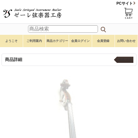
PCサイト
ようこそ
ご利用案内
商品カテゴリー
会員ログイン
会員登録
お問い合わせ
商品詳細
本体 ４弦