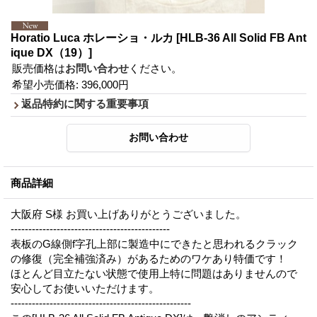
Horatio Luca ホレーショ・ルカ
[HLB-36 All Solid FB Ant
ique DX（19）]
販売価格は
お問い合わせ
ください。
希望小売価格
:
396,000円
返品特約に関する重要事項
商品詳細
大阪府 S様 お買い上げありがとうございました。
---------------------------------------------
表板のG線側f字孔上部に製造中にできたと思われるクラック
の修復（完全補強済み）があるためのワケあり特価です！
ほとんど目立たない状態で使用上特に問題はありませんので
安心してお使いいただけます。
---------------------------------------------------