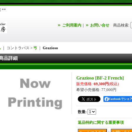
**
ご利用案内
｜
お問い合せ
商品検索
:
ム
｜ コントラバス >
弓
｜
Grazioso
商品詳細
Grazioso
[
BF-2 French
]
販売価格
:
69,300円
(税込)
希望小売価格
:
77,000円
Facebookでシェ
数量
:
返品特約に関する重要事項