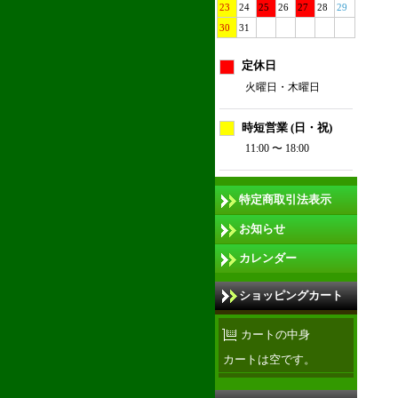
23
24
25
26
27
28
29
30
31
定休日
火曜日・木曜日
時短営業 (日・祝)
11:00 〜 18:00
特定商取引法表示
お知らせ
カレンダー
ショッピングカート
カートの中身
カートは空です。