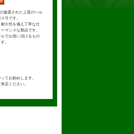
ゾ）の厳選された上質のヘル
バス弓です。
と耐久性を備え丁寧な仕
ォーマンスな製品です。
ンルでお使い頂けるもの
ます。
持ってお勧めします。
ご来店ください。