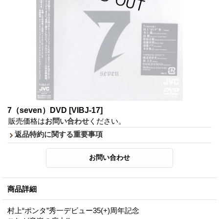
7（seven）DVD
[VIBJ-17]
販売価格は
お問い合わせ
ください。
返品特約に関する重要事項
商品詳細
村上“ポンタ”秀一デビュー35(+)周年記念