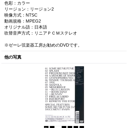
色彩：カラー
リージョン：リージョン2
映像方式：NTSC
動画規格：MPEG2
オリジナル語：日本語
吹替音声方式：リニアＰＣＭステレオ
※ゼーレ弦楽器工房お勧めのDVDです。
他の写真