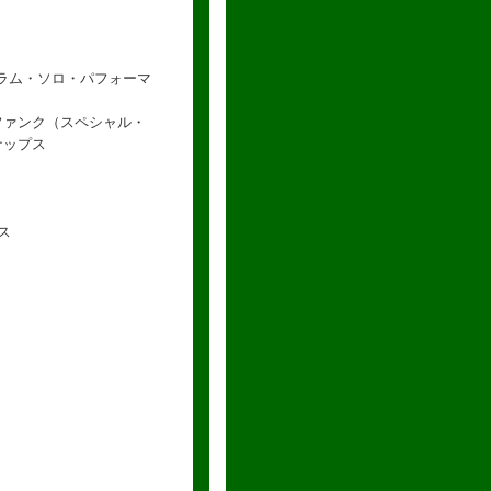
ラム・ソロ・パフォーマ
ファンク（スペシャル・
ナップス
ス