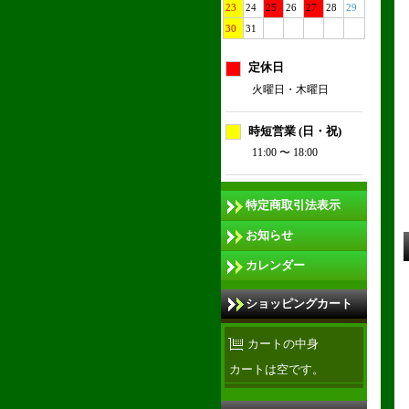
23
24
25
26
27
28
29
30
31
定休日
火曜日・木曜日
時短営業 (日・祝)
11:00 〜 18:00
特定商取引法表示
お知らせ
カレンダー
ショッピングカート
カートの中身
カートは空です。