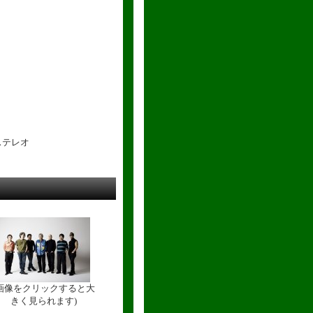
ステレオ
(画像をクリックすると大
きく見られます)