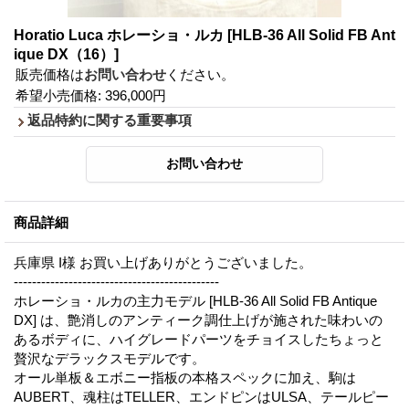
Horatio Luca ホレーショ・ルカ
[HLB-36 All Solid FB Ant
ique DX（16）]
販売価格は
お問い合わせ
ください。
希望小売価格
:
396,000円
返品特約に関する重要事項
商品詳細
兵庫県 I様 お買い上げありがとうございました。
---------------------------------------------
ホレーショ・ルカの主力モデル [HLB-36 All Solid FB Antique
DX] は、艶消しのアンティーク調仕上げが施された味わいの
あるボディに、ハイグレードパーツをチョイスしたちょっと
贅沢なデラックスモデルです。
オール単板＆エボニー指板の本格スペックに加え、駒は
AUBERT、魂柱はTELLER、エンドピンはULSA、テールピー