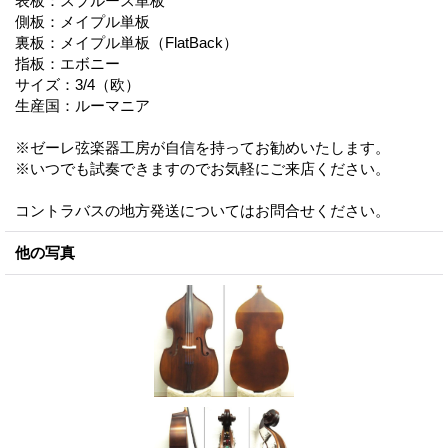
表板：スプルース単板
側板：メイプル単板
裏板：メイプル単板（FlatBack）
指板：エボニー
サイズ：3/4（欧）
生産国：ルーマニア
※ゼーレ弦楽器工房が自信を持ってお勧めいたします。
※いつでも試奏できますのでお気軽にご来店ください。
コントラバスの地方発送についてはお問合せください。
他の写真