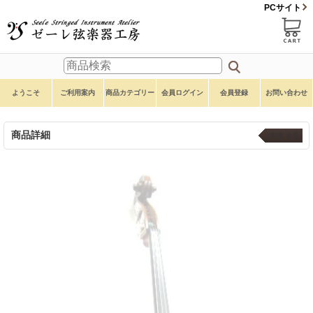
PCサイト
ようこそ
ご利用案内
商品カテゴリー
会員ログイン
会員登録
お問い合わせ
商品詳細
本体 ４弦