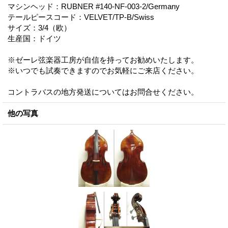
マシンヘッド：RUBNER #140-NF-003-2/Germany
テールピースコード：VELVET/TP-B/Swiss
サイズ：3/4（欧）
生産国：ドイツ
※ゼーレ弦楽器工房が自信を持ってお勧めいたします。
※いつでも試奏できますのでお気軽にご来店ください。
コントラバスの地方発送についてはお問合せください。
他の写真