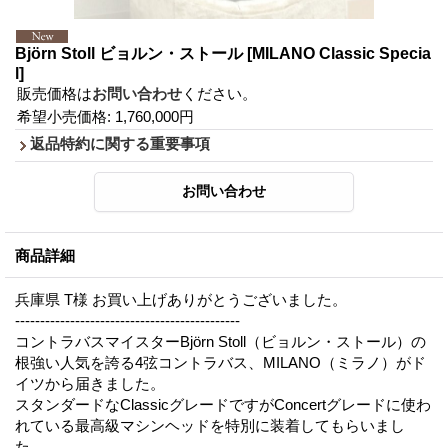
Björn Stoll ビョルン・ストール
[MILANO Classic Specia
l]
販売価格は
お問い合わせ
ください。
希望小売価格
:
1,760,000円
返品特約に関する重要事項
商品詳細
兵庫県 T様 お買い上げありがとうございました。
---------------------------------------------
コントラバスマイスターBjörn Stoll（ビョルン・ストール）の
根強い人気を誇る4弦コントラバス、MILANO（ミラノ）がド
イツから届きました。
スタンダードなClassicグレードですがConcertグレードに使わ
れている最高級マシンヘッドを特別に装着してもらいまし
た。