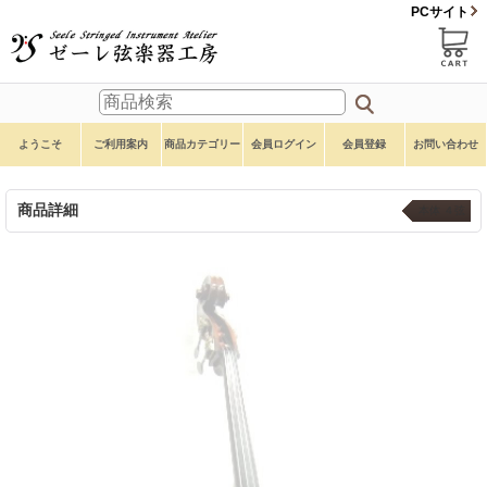
PCサイト
ようこそ
ご利用案内
商品カテゴリー
会員ログイン
会員登録
お問い合わせ
商品詳細
本体 ４弦