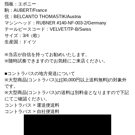
指板：エボニー
駒：AUBERT/France
弦：BELCANTO THOMASTIK/Austria
マシンヘッド：RUBNER #140-NF-003-2/Germany
テールピースコード：VELVET/TP-B/Swiss
サイズ：3/4（欧）
生産国：ドイツ
※当店が自信を持ってお勧めいたします。
※随時試奏できますのでお気軽にご来店ください。
■コントラバスの地方発送について
※大型商品(コントラバス)は[30,000円以上送料無料]の対象外
です。
※大型商品(コントラバス)の送料は別料金となりますので下記
にてご確認ください。
コントラバス > 運送便送料
コントラバス > 自社便送料