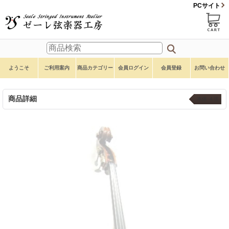
PCサイト
ようこそ
ご利用案内
商品カテゴリー
会員ログイン
会員登録
お問い合わせ
商品詳細
本体 ４弦