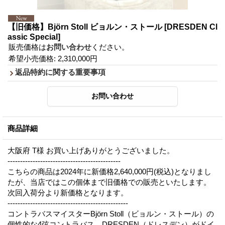
【旧価格】Björn Stoll ビョルン・ストール
[DRESDEN Cl
assic Special]
販売価格は
お問い合わせ
ください。
希望小売価格
:
2,310,000円
返品特約に関する重要事項
商品詳細
大阪府 T様 お買い上げありがとうございました。
---------------------------------------------
こちらの商品は2024年に新価格2,640,000円(税込)となりまし
たが、当店ではこの個体まで旧価格での販売といたします。
次回入荷分より新価格となります。
------------------------------------------------
コントラバスマイスターBjörn Stoll（ビョルン・ストール）の
個性的な4弦コントラバス、DRESDEN（ドレスデン）がドイ