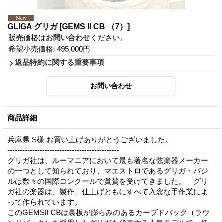
GLIGA グリガ
[GEMS II CB （7）]
販売価格は
お問い合わせ
ください。
希望小売価格
:
495,000円
返品特約に関する重要事項
商品詳細
兵庫県 S様 お買い上げありがとうございました。
---------------------------------------------
グリガ社は、ルーマニアにおいて最も著名な弦楽器メーカー
の一つとして知られており、マエストロであるグリガ・バジ
ルは数々の国際コンクールで賞賛を受けてきました。 グリ
ガ社の楽器は、製作、仕上げともにすべて入念な手作業によ
って作られています。
このGEMSII CBは裏板が膨らみのあるカーブドバック（ラウ