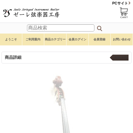
PCサイト
ようこそ
ご利用案内
商品カテゴリー
会員ログイン
会員登録
お問い合わせ
商品詳細
本体 ４弦