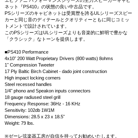
エピファニ パフォーマンスシリーズの主力スピーカーキャビ
ネット『PS410』の状態の良い中古品です。
PSシリーズのキャビネットは受賞歴を誇るULシリーズスピー
カーと同じ音のディテールとクオリティーともに同じコミッ
トメントで設計されています。
このPSシリーズはULシリーズよりも音楽的に鮮明で豊かな
「クラシック」なトーンを提供します。
■PS410 Performance
4x10" 200 Watt Proprietary Drivers (800 watts) 8ohms
1" Compression Tweeter
17 Ply Baltic Birch Cabinet - dado joint construction
High impact locking corners
Steel recessed handles
1/4" phono and Speakon inputs connectors
18 gauge radiused steel grill
Frequency Response: 36Hz - 16 KHz
Sensitivity: 102db 1W1M
Dimensions: 28.5 x 23 x 18.5"
Weight: 79 lbs.
※ゼーレ弦楽器工房が自信を持ってお勧めいたします。