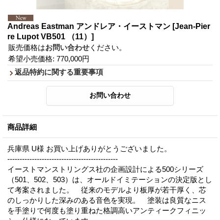
Andreas Eastman アンドレア・イーストマン
[Jean-Pier
re Lupot VB501 （11）]
販売価格は
お問い合わせ
ください。
希望小売価格
:
770,000円
返品特約に関する重要事項
商品詳細
兵庫県 U様 お買い上げありがとうございました。
---------------------------------------------
イーストマンストリングス社の企画設計による500シリーズ
（501、502、503）は、オールドイミテーションの決定版とし
て考案されました。 従来のモデルより板厚が若干厚く、芯
のしっかりした深みのある音色を実現。 塗装は良質なニス
を手塗りで何度も塗り重ねた格調高いアンティークフィニッ