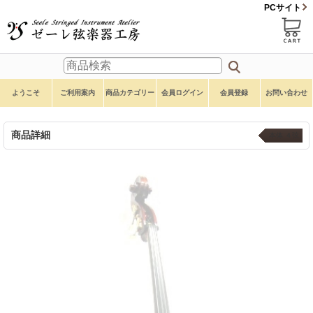
PCサイト
ようこそ
ご利用案内
商品カテゴリー
会員ログイン
会員登録
お問い合わせ
商品詳細
本体 ４弦