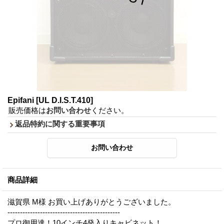
Epifani
[UL D.I.S.T.410]
販売価格は
お問い合わせ
ください。
返品特約に関する重要事項
商品詳細
滋賀県 M様 お買い上げありがとうございました。
---------------------------------------------
プロ御用達！10インチ4発入りキャビネット！