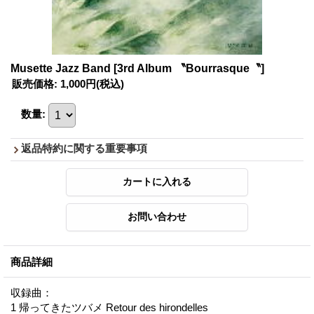
Musette Jazz Band
[3rd Album 〝Bourrasque〝]
販売価格
:
1,000円
(税込)
数量
:
返品特約に関する重要事項
商品詳細
収録曲：
1 帰ってきたツバメ Retour des hirondelles