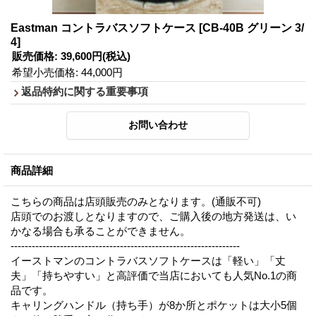
Eastman コントラバスソフトケース
[CB-40B グリーン 3/
4]
販売価格
:
39,600円
(税込)
希望小売価格
:
44,000円
返品特約に関する重要事項
商品詳細
こちらの商品は店頭販売のみとなります。(通販不可)
店頭でのお渡しとなりますので、ご購入後の地方発送は、い
かなる場合も承ることができません。
-----------------------------------------------------------------
イーストマンのコントラバスソフトケースは「軽い」「丈
夫」「持ちやすい」と高評価で当店においても人気No.1の商
品です。
キャリングハンドル（持ち手）が8か所とポケットは大小5個